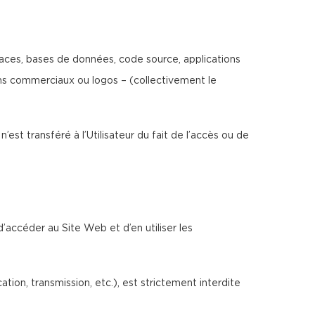
erfaces, bases de données, code source, applications
noms commerciaux ou logos – (collectivement le
n’est transféré à l’Utilisateur du fait de l’accès ou de
d’accéder au Site Web et d’en utiliser les
ion, transmission, etc.), est strictement interdite