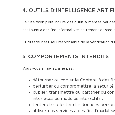
4. OUTILS D’INTELLIGENCE ARTIF
Le Site Web peut inclure des outils alimentés par des
est fourni à des fins informatives seulement et sans 
L’Utilisateur est seul responsable de la vérification
5. COMPORTEMENTS INTERDITS
Vous vous engagez à ne pas :
détourner ou copier le Contenu à des fi
perturber ou compromettre la sécurité, 
publier, transmettre ou partager du conte
interfaces ou modules interactifs ;
tenter de collecter des données personn
utiliser nos services à des fins fraudul