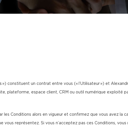
») constituent un contrat entre vous (« l’Utilisateur ») et Alexandra 
site, plateforme, espace client, CRM ou outil numérique exploité par
 les Conditions alors en vigueur et confirmez que vous avez la cap
ous représentez. Si vous n’acceptez pas ces Conditions, vous n’ê