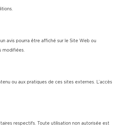
itions.
n avis pourra être affiché sur le Site Web ou
s modifiées.
ntenu ou aux pratiques de ces sites externes. L’accès
taires respectifs. Toute utilisation non autorisée est