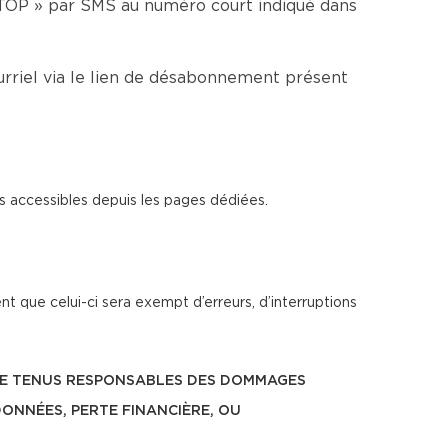
TOP » par SMS au numéro court indiqué dans
rriel via le lien de désabonnement présent
s accessibles depuis les pages dédiées.
t que celui-ci sera exempt d’erreurs, d’interruptions
ÊTRE TENUS RESPONSABLES DES DOMMAGES
DONNÉES, PERTE FINANCIÈRE, OU