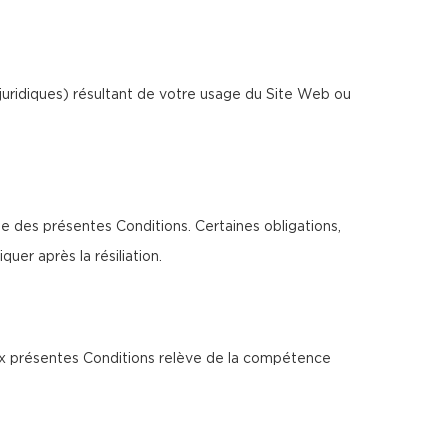
juridiques) résultant de votre usage du Site Web ou
ée des présentes Conditions. Certaines obligations,
uer après la résiliation.
 aux présentes Conditions relève de la compétence