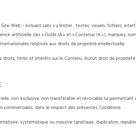
Site Web – incluant sans s’y limiter : textes, visuels, fichiers, int
ence artificielle (les « Outils IA » et « Contenus IA »), marques, 
ternationales relatives aux droits de propriété intellectuelle.
 droits, titres et intérêts sur le Contenu. Aucun droit de propriété 
E
nelle, non exclusive, non transférable et révocable lui permettant 
non commerciales, dans le respect des présentes Conditions.
atisée, systématique ou massive (grattage, duplication, republicat