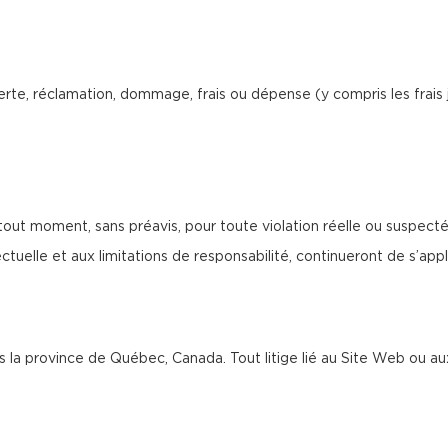
rte, réclamation, dommage, frais ou dépense (y compris les frais 
tout moment, sans préavis, pour toute violation réelle ou suspect
tuelle et aux limitations de responsabilité, continueront de s’appliq
ans la province de Québec, Canada. Tout litige lié au Site Web ou