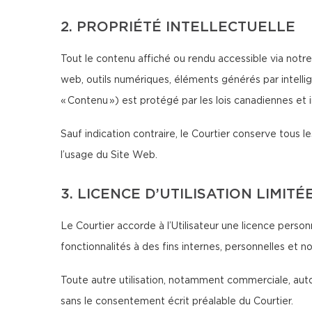
2. PROPRIÉTÉ INTELLECTUELLE
Tout le contenu affiché ou rendu accessible via notre 
web, outils numériques, éléments générés par intellig
« Contenu ») est protégé par les lois canadiennes et in
Sauf indication contraire, le Courtier conserve tous les
l’usage du Site Web.
3. LICENCE D’UTILISATION LIMITÉ
Le Courtier accorde à l’Utilisateur une licence person
fonctionnalités à des fins internes, personnelles et 
Toute autre utilisation, notamment commerciale, autom
sans le consentement écrit préalable du Courtier.