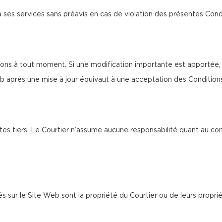
à ses services sans préavis en cas de violation des présentes Cond
ions à tout moment. Si une modification importante est apportée, u
b après une mise à jour équivaut à une acceptation des Condition
tes tiers. Le Courtier n’assume aucune responsabilité quant au co
és sur le Site Web sont la propriété du Courtier ou de leurs proprié