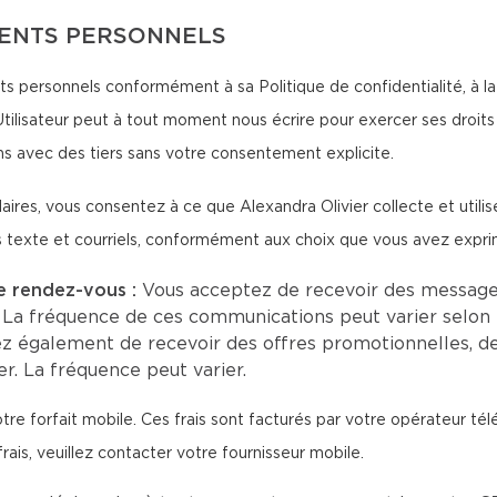
MENTS PERSONNELS
ts personnels conformément à sa Politique de confidentialité, à la L
tilisateur peut à tout moment nous écrire pour exercer ses droits 
s avec des tiers sans votre consentement explicite.
aires, vous consentez à ce que Alexandra Olivier collecte et util
s texte et courriels, conformément aux choix que vous avez expri
e rendez-vous :
Vous acceptez de recevoir des message
 La fréquence de ces communications peut varier selon 
z également de recevoir des offres promotionnelles, d
r. La fréquence peut varier.
tre forfait mobile. Ces frais sont facturés par votre opérateur té
rais, veuillez contacter votre fournisseur mobile.