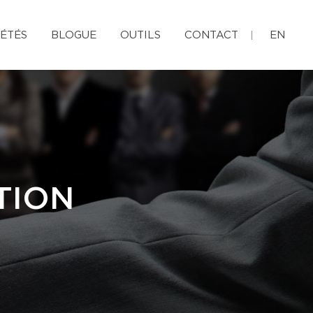
ÉTÉS
BLOGUE
OUTILS
CONTACT
EN
TION