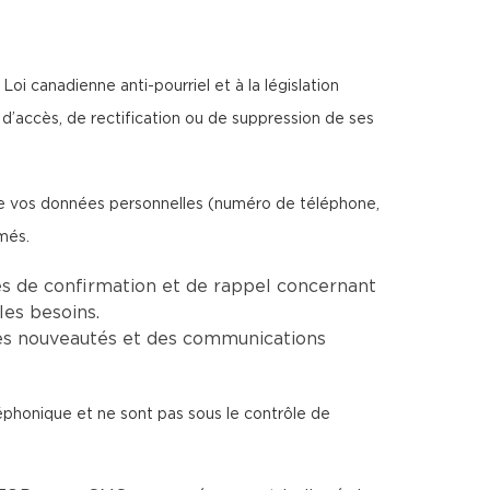
oi canadienne anti-pourriel et à la législation
d’accès, de rectification ou de suppression de ses
ise vos données personnelles (numéro de téléphone,
més.
s de confirmation et de rappel concernant
les besoins.
es nouveautés et des communications
léphonique et ne sont pas sous le contrôle de