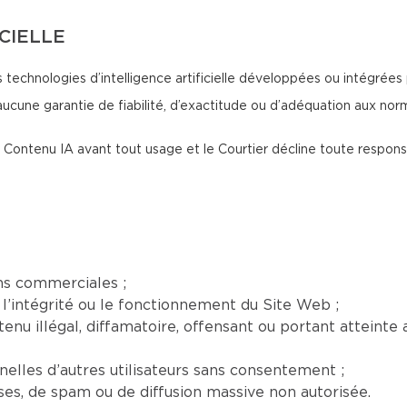
ICIELLE
 technologies d’intelligence artificielle développées ou intégrées 
aucune garantie de fiabilité, d’exactitude ou d’adéquation aux no
 du Contenu IA avant tout usage et le Courtier décline toute respon
ns commerciales ;
l’intégrité ou le fonctionnement du Site Web ;
nu illégal, diffamatoire, offensant ou portant atteinte a
elles d’autres utilisateurs sans consentement ;
euses, de spam ou de diffusion massive non autorisée.