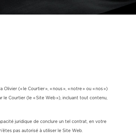
Olivier (« le Courtier », « nous », « notre » ou « nos »)
 le Courtier (le « Site Web »), incluant tout contenu,
acité juridique de conclure un tel contrat, en votre
tes pas autorisé à utiliser le Site Web.