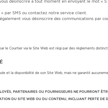
vous désinscrire à tout moment en envoyant le mot « S
» par SMS ou contactez notre service client.
également vous désinscrire des communications par cou
le Courtier via le Site Web est régi par des règlements distinct
TÉ
de et la disponibilité de son Site Web, mais ne garantit aucunemen
 EMPLOYÉS, PARTENAIRES OU FOURNISSEURS NE POURRONT 
SATION DU SITE WEB OU DU CONTENU, INCLUANT PERTE DE 